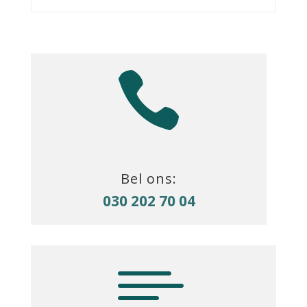

Bel ons:
030 202 70 04
