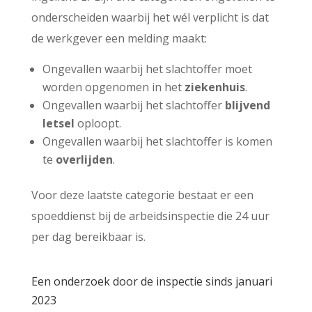
onderscheiden waarbij het wél verplicht is dat
de werkgever een melding maakt:
Ongevallen waarbij het slachtoffer moet
worden opgenomen in het
ziekenhuis
.
Ongevallen waarbij het slachtoffer
blijvend
letsel
oploopt.
Ongevallen waarbij het slachtoffer is komen
te
overlijden
.
Voor deze laatste categorie bestaat er een
spoeddienst bij de arbeidsinspectie die 24 uur
per dag bereikbaar is.
Een onderzoek door de inspectie sinds januari
2023