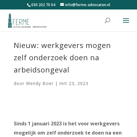
030 202 70 04
info@ferme-advocaten.nl
Nieuw: werkgevers mogen
zelf onderzoek doen na
arbeidsongeval
door
Wendy Boer
|
mrt 23, 2023
Sinds 1 januari 2023 is het voor werkgevers
mogelijk om zelf onderzoek te doen na een