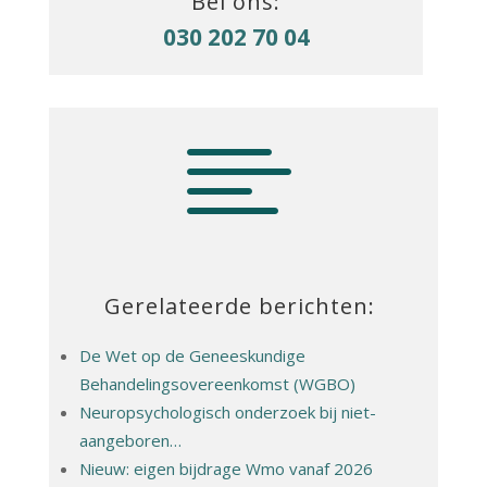
Bel ons:
030 202 70 04

Gerelateerde berichten:
De Wet op de Geneeskundige
Behandelingsovereenkomst (WGBO)
Neuropsychologisch onderzoek bij niet-
aangeboren…
Nieuw: eigen bijdrage Wmo vanaf 2026