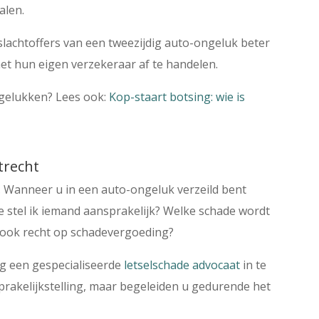
alen.
slachtoffers van een tweezijdig auto-ongeluk beter
met hun eigen verzekeraar af te handelen.
ngelukken? Lees ook:
Kop-staart botsing: wie is
trecht
 Wanneer u in een auto-ongeluk verzeild bent
e stel ik iemand aansprakelijk? Welke schade wordt
e ook recht op schadevergoeding?
dig een gespecialiseerde
letselschade advocaat
in te
sprakelijkstelling, maar begeleiden u gedurende het