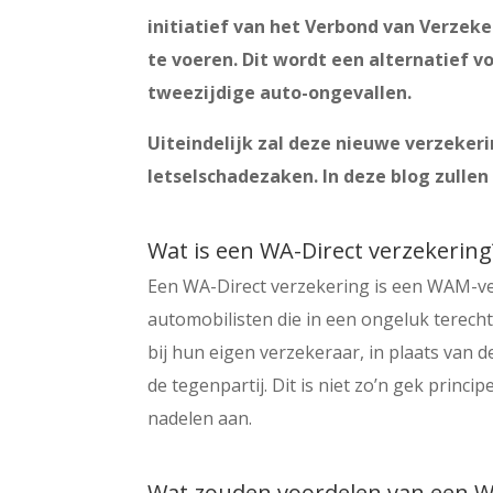
initiatief van het Verbond van Verzek
te voeren. Dit wordt een alternatief v
tweezijdige auto-ongevallen.
Uiteindelijk zal deze nieuwe verzeker
letselschadezaken. In deze blog zullen
Wat is een WA-Direct verzekering
Een WA-Direct verzekering is een WAM-ve
automobilisten die in een ongeluk terec
bij hun eigen verzekeraar, in plaats van
de tegenpartij. Dit is niet zo’n gek princip
nadelen aan.
Wat zouden voordelen van een WA