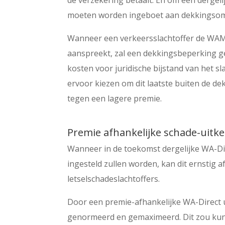
de verzekering betaalt. En om een dergel
moeten worden ingeboet aan dekkingso
Wanneer een verkeersslachtoffer de WAM-
aanspreekt, zal een dekkingsbeperking gee
kosten voor juridische bijstand van het s
ervoor kiezen om dit laatste buiten de dek
tegen een lagere premie.
Premie afhankelijke schade-uitke
Wanneer in de toekomst dergelijke WA-Di
ingesteld zullen worden, kan dit ernstig 
letselschadeslachtoffers.
Door een premie-afhankelijke WA-Direct u
genormeerd en gemaximeerd. Dit zou kun