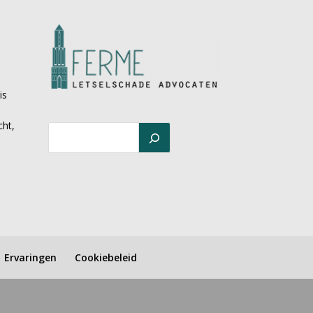
is
cht,
Ervaringen
Cookiebeleid