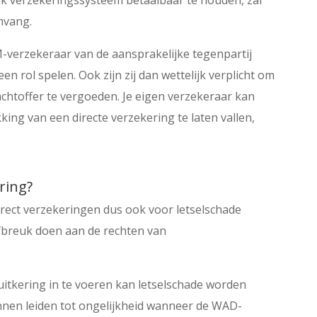
ijk verzekeringssysteem betaalbaar te houden, zal
mvang.
verzekeraar van de aansprakelijke tegenpartij
n rol spelen. Ook zijn zij dan wettelijk verplicht om
lachtoffer te vergoeden. Je eigen verzekeraar kan
king van een directe verzekering te laten vallen,
ring?
rect verzekeringen dus ook voor letselschade
afbreuk doen aan de rechten van
itkering in te voeren kan letselschade worden
nen leiden tot ongelijkheid wanneer de WAD-