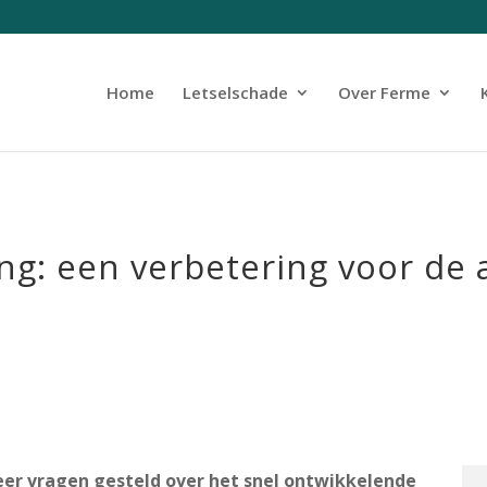
Home
Letselschade
Over Ferme
ng: een verbetering voor de 
er vragen gesteld over het snel ontwikkelende