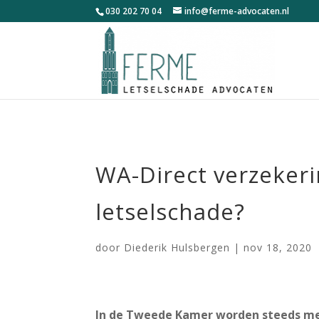
030 202 70 04
info@ferme-advocaten.nl
WA-Direct verzekeri
letselschade?
door
Diederik Hulsbergen
|
nov 18, 2020
In de Tweede Kamer worden steeds me