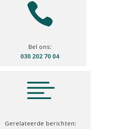

Bel ons:
030 202 70 04

Gerelateerde berichten: