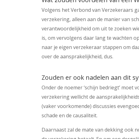
Volgens het Verbond van Verzekeraars ga
verzekering, alleen aan de manier van sch
verantwoordelijkheid om uit te zoeken wi
is, om vervolgens daar lang te wachten o
naar je eigen verzekeraar stappen om da
over de aansprakelijkheid, dus.
Zouden er ook nadelen aan dit sy
Onder de noemer ‘schijn bedriegt’ moet 
verzekering wellicht de aansprakelijkheids
(vaker voorkomende) discussies evengoed 
schade en de causaliteit.
Daarnaast zal de mate van dekking ook no