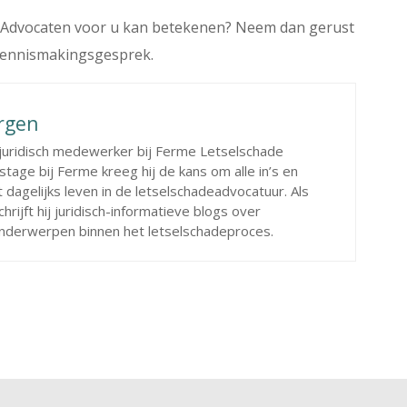
 Advocaten voor u kan betekenen? Neem dan gerust
kennismakingsgesprek.
rgen
 juridisch medewerker bij Ferme Letselschade
stage bij Ferme kreeg hij de kans om alle in’s en
t dagelijks leven in de letselschadeadvocatuur. Als
rijft hij juridisch-informatieve blogs over
onderwerpen binnen het letselschadeproces.