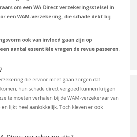
eraars om een WA-Direct verzekeringsstelsel in
oor een WAM-verzekering, die schade dekt bij
ingsvorm ook van invloed gaan zijn op
 een aantal essentiële vragen de revue passeren.
?
rzekering die ervoor moet gaan zorgen dat
htkomen, hun schade direct vergoed kunnen krijgen
 deze te moeten verhalen bij de WAM-verzekeraar van
e en lijkt heel aanlokkelijk. Toch kleven er ook
-Direct verzekering zijn?