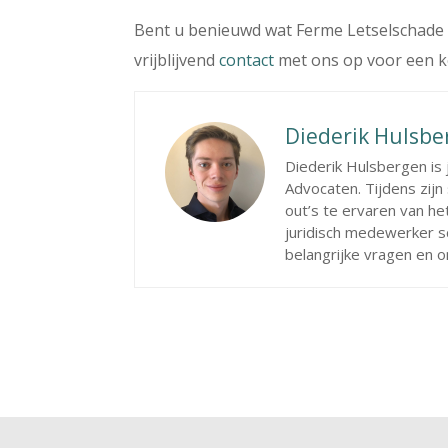
Bent u benieuwd wat Ferme Letselschade
vrijblijvend
contact
met ons op voor een 
Diederik Hulsbe
Diederik Hulsbergen is
Advocaten. Tijdens zijn 
out’s te ervaren van he
juridisch medewerker sch
belangrijke vragen en 