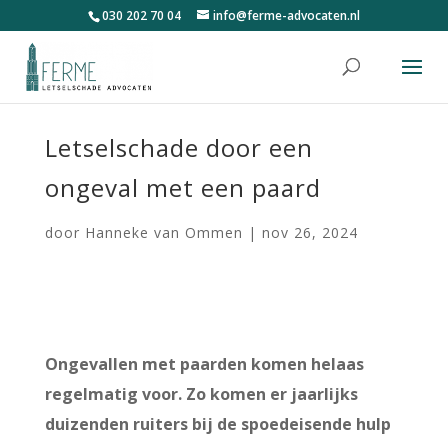
030 202 70 04
info@ferme-advocaten.nl
Letselschade door een
ongeval met een paard
door
Hanneke van Ommen
|
nov 26, 2024
Ongevallen met paarden komen helaas
regelmatig voor. Zo komen er jaarlijks
duizenden ruiters bij de spoedeisende hulp