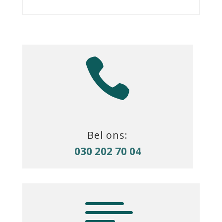

Bel ons:
030 202 70 04
