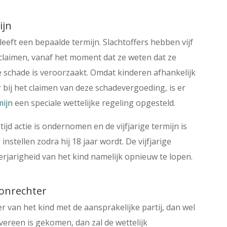
ijn
eft een bepaalde termijn. Slachtoffers hebben vijf
 claimen, vanaf het moment dat ze weten dat ze
 schade is veroorzaakt. Omdat kinderen afhankelijk
 bij het claimen van deze schadevergoeding, is er
mijn
een speciale wettelijke regeling opgesteld.
ijd actie is ondernomen en de vijfjarige termijn is
nstellen zodra hij 18 jaar wordt. De vijfjarige
rjarigheid van het kind namelijk opnieuw te lopen.
tonrechter
 van het kind met de aansprakelijke partij, dan wel
vereen is gekomen, dan zal de wettelijk