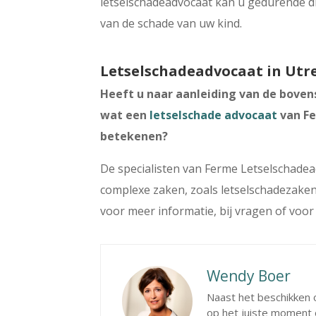
letselschadeadvocaat kan u gedurende di
van de schade van uw kind.
Letselschadeadvocaat in Utr
Heeft u naar aanleiding van de bove
wat een
letselschade advocaat
van Fe
betekenen?
De specialisten van Ferme Letselschadea
complexe zaken, zoals letselschadezake
voor meer informatie, bij vragen of voor
Wendy Boer
Naast het beschikken o
op het juiste moment 