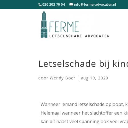
030 202 70 04
info@ferme-advocaten.nl
Letselschade bij ki
door
Wendy Boer
|
aug 19, 2020
Wanneer iemand letselschade oploopt, k
Helemaal wanneer het slachtoffer een ki
kan dit naast veel spanning ook veel v