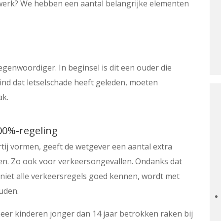
 werk? We hebben een aantal belangrijke elementen
genwoordiger. In beginsel is dit een ouder die
kind dat letselschade heeft geleden, moeten
ak.
00%-regeling
ij vormen, geeft de wetgever een aantal extra
ren. Zo ook voor verkeersongevallen. Ondanks dat
niet alle verkeersregels goed kennen, wordt met
uden.
eer kinderen jonger dan 14 jaar betrokken raken bij