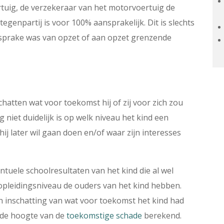
uig, de verzekeraar van het motorvoertuig de
tegenpartij is voor 100% aansprakelijk. Dit is slechts
r sprake was van opzet of aan opzet grenzende
 schatten wat voor toekomst hij of zij voor zich zou
niet duidelijk is op welk niveau het kind een
ij later wil gaan doen en/of waar zijn interesses
uele schoolresultaten van het kind die al wel
opleidingsniveau de ouders van het kind hebben.
n inschatting van wat voor toekomst het kind had
 de hoogte van de
toekomstige schade
berekend.