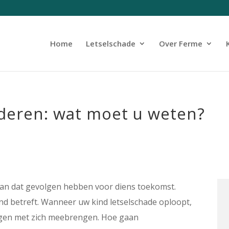
Home
Letselschade
Over Ferme
nderen: wat moet u weten?
an dat gevolgen hebben voor diens toekomst.
nd betreft. Wanneer uw kind letselschade oploopt,
ragen met zich meebrengen. Hoe gaan