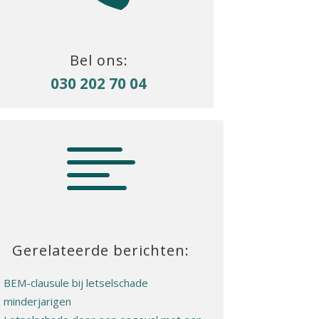
Bel ons:
030 202 70 04

Gerelateerde berichten:
BEM-clausule bij letselschade
minderjarigen