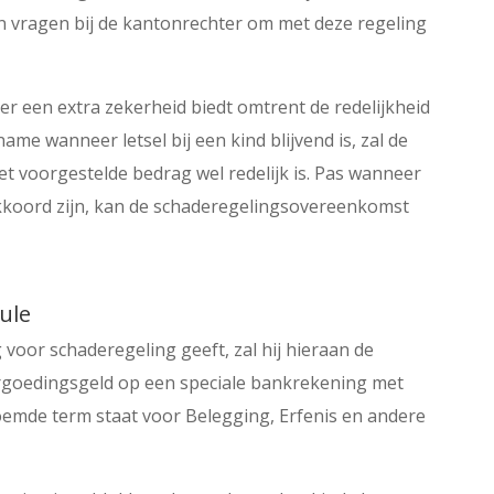
vragen bij de kantonrechter om met deze regeling
er een extra zekerheid biedt omtrent de redelijkheid
e wanneer letsel bij een kind blijvend is, zal de
et voorgestelde bedrag wel redelijk is. Pas wanneer
akkoord zijn, kan de schaderegelingsovereenkomst
ule
oor schaderegeling geeft, zal hij hieraan de
rgoedingsgeld op een speciale bankrekening met
emde term staat voor Belegging, Erfenis en andere