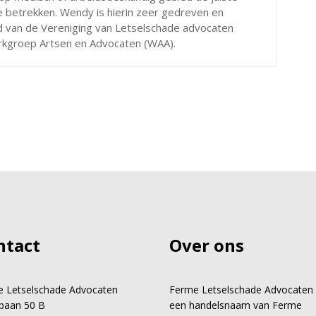
e betrekken. Wendy is hierin zeer gedreven en
id van de Vereniging van Letselschade advocaten
erkgroep Artsen en Advocaten (WAA).
ntact
Over ons
 Letselschade Advocaten
Ferme Letselschade Advocaten 
baan 50 B
een handelsnaam van Ferme