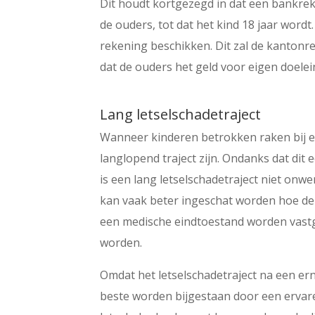
Dit houdt kortgezegd in dat een bankrek
de ouders, tot dat het kind 18 jaar wordt
rekening beschikken. Dit zal de kanton
dat de ouders het geld voor eigen doele
Lang letselschadetraject
Wanneer kinderen betrokken raken bij e
langlopend traject zijn. Ondanks dat di
is een lang letselschadetraject niet onw
kan vaak beter ingeschat worden hoe de 
een medische eindtoestand worden vastg
worden.
Omdat het letselschadetraject na een ern
beste worden bijgestaan door een ervare