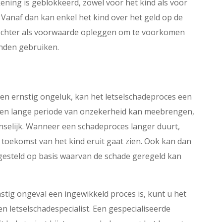
ening is geblokkeerd, zowel voor het kind als voor
. Vanaf dan kan enkel het kind over het geld op de
rechter als voorwaarde opleggen om te voorkomen
inden gebruiken.
en ernstig ongeluk, kan het letselschadeproces een
t een lange periode van onzekerheid kan meebrengen,
enselijk. Wanneer een schadeproces langer duurt,
toekomst van het kind eruit gaat zien. Ook kan dan
esteld op basis waarvan de schade geregeld kan
stig ongeval een ingewikkeld proces is, kunt u het
n letselschadespecialist. Een gespecialiseerde