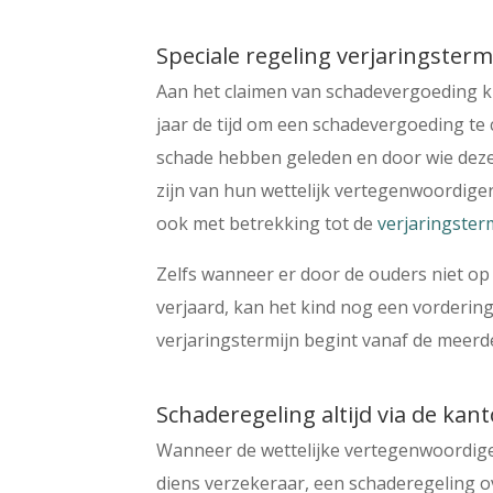
Speciale regeling verjaringsterm
Aan het claimen van schadevergoeding kle
jaar de tijd om een schadevergoeding te
schade hebben geleden en door wie deze
zijn van hun wettelijk vertegenwoordiger
ook met betrekking tot de
verjaringster
Zelfs wanneer er door de ouders niet op t
verjaard, kan het kind nog een vordering i
verjaringstermijn begint vanaf de meerde
Schaderegeling altijd via de kan
Wanneer de wettelijke vertegenwoordiger
diens verzekeraar, een schaderegeling o