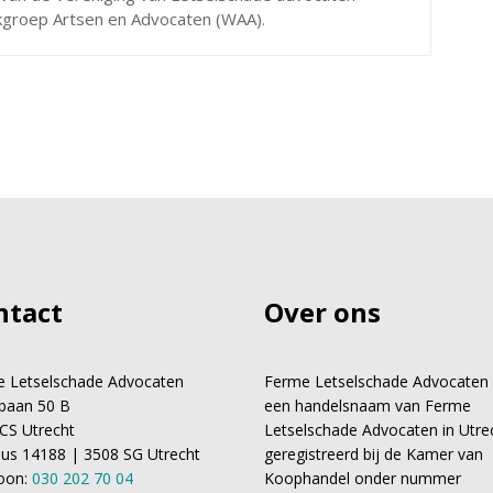
rkgroep Artsen en Advocaten (WAA).
ntact
Over ons
 Letselschade Advocaten
Ferme Letselschade Advocaten 
baan 50 B
een handelsnaam van Ferme
CS Utrecht
Letselschade Advocaten in Utre
us 14188 | 3508 SG Utrecht
geregistreerd bij de Kamer van
oon:
030 202 70 04
Koophandel onder nummer