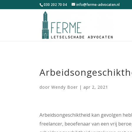
030 202 70 04
info@ferme-advocaten.nl
Arbeidsongeschikth
door
Wendy Boer
|
apr 2, 2021
Arbeidsongeschiktheid kan gevolgen hebbe
freelancer, beoefenaar van een vrij bero