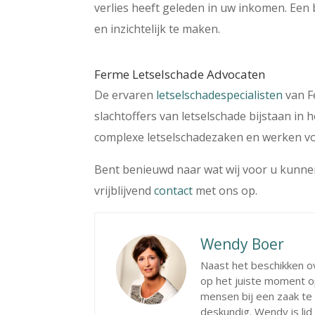
verlies heeft geleden in uw inkomen. Een
en inzichtelijk te maken.
Ferme Letselschade Advocaten
De ervaren
letselschadespecialisten
van F
slachtoffers van letselschade bijstaan in 
complexe letselschadezaken en werken vo
Bent benieuwd naar wat wij voor u kunn
vrijblijvend
contact
met ons op.
Wendy Boer
Naast het beschikken ov
op het juiste moment o
mensen bij een zaak te
deskundig. Wendy is li