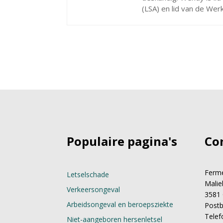
(LSA) en lid van de We
Populaire pagina's
Co
Ferme
Letselschade
Malie
Verkeersongeval
3581 
Arbeidsongeval en beroepsziekte
Postb
Telef
Niet-aangeboren hersenletsel