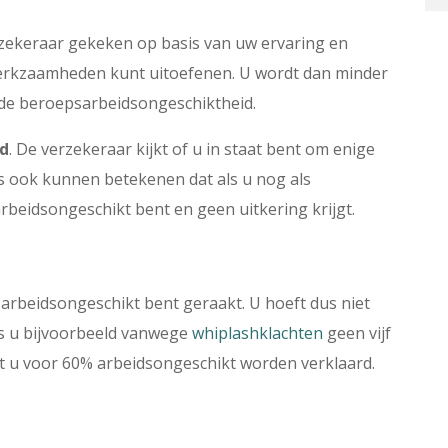
zekeraar gekeken op basis van uw ervaring en
werkzaamheden kunt uitoefenen. U wordt dan minder
 de beroepsarbeidsongeschiktheid.
id
. De verzekeraar kijkt of u in staat bent om enige
us ook kunnen betekenen dat als u nog als
rbeidsongeschikt bent en geen uitkering krijgt.
 arbeidsongeschikt bent geraakt. U hoeft dus niet
Als u bijvoorbeeld vanwege
whiplashklachten
geen vijf
 u voor 60% arbeidsongeschikt worden verklaard.