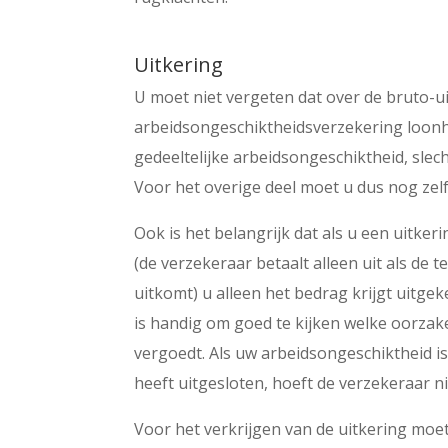
Uitkering
U moet niet vergeten dat over de bruto-u
arbeidsongeschiktheidsverzekering loonhe
gedeeltelijke arbeidsongeschiktheid, slech
Voor het overige deel moet u dus nog zel
Ook is het belangrijk dat als u een uitk
(de verzekeraar betaalt alleen uit als de
uitkomt) u alleen het bedrag krijgt uitge
is handig om goed te kijken welke oorzak
vergoedt. Als uw arbeidsongeschiktheid i
heeft uitgesloten, hoeft de verzekeraar n
Voor het verkrijgen van de uitkering mo