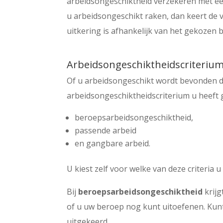
arbeidsongeschiktheid verzekeren met ee
u arbeidsongeschikt raken, dan keert de v
uitkering is afhankelijk van het gekozen
Arbeidsongeschiktheidscriterium:
Of u arbeidsongeschikt wordt bevonden d
arbeidsongeschiktheidscriterium u heeft g
beroepsarbeidsongeschiktheid,
passende arbeid
en gangbare arbeid.
U kiest zelf voor welke van deze criteria u 
Bij
beroepsarbeidsongeschiktheid
krijg
of u uw beroep nog kunt uitoefenen. Kunt
uitgekeerd.