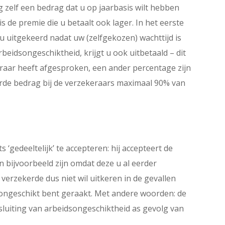
ng zelf een bedrag dat u op jaarbasis wilt hebben
is de premie die u betaalt ook lager. In het eerste
 u uitgekeerd nadat uw (zelfgekozen) wachttijd is
rbeidsongeschiktheid, krijgt u ook uitbetaald – dit
eraar heeft afgesproken, een ander percentage zijn
kerde bedrag bij de verzekeraars maximaal 90% van
 ‘gedeeltelijk’ te accepteren: hij accepteert de
n bijvoorbeeld zijn omdat deze u al eerder
erzekerde dus niet wil uitkeren in de gevallen
ngeschikt bent geraakt. Met andere woorden: de
sluiting van arbeidsongeschiktheid as gevolg van