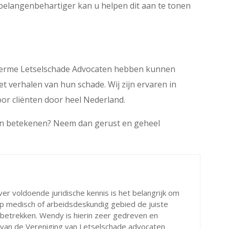
 belangenbehartiger kan u helpen dit aan te tonen
erme Letselschade Advocaten hebben kunnen
het verhalen van hun schade. Wij zijn ervaren in
or cliënten door heel Nederland.
en betekenen? Neem dan gerust en geheel
er voldoende juridische kennis is het belangrijk om
p medisch of arbeidsdeskundig gebied de juiste
 betrekken. Wendy is hierin zeer gedreven en
d van de Vereniging van Letselschade advocaten