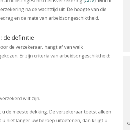
n arbeidsongeschiktheidsverzekering (
AOV
). Mocht
erzekering na de wachttijd uit. De hoogte van die
 bedrag en de mate van arbeidsongeschiktheid.
 de definitie
oor de verzekeraar, hangt af van welk
ekozen. Er zijn criteria van arbeidsongeschiktheid:
verzekerd wilt zijn.
t u de meeste dekking. De verzekeraar toetst alleen
 u niet langer uw beroep uitoefenen, dan krijgt u
G