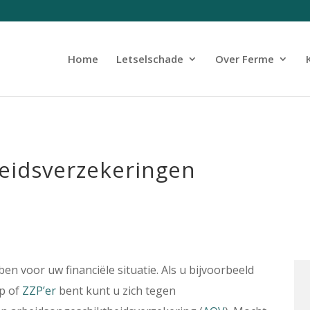
Home
Letselschade
Over Ferme
eidsverzekeringen
n voor uw financiële situatie. Als u bijvoorbeeld
ep of
ZZP’er
bent kunt u zich tegen