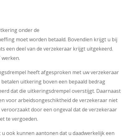
itkering onder de
ffing moet worden betaald. Bovendien krijgt u bij
ts een deel van de verzekeraar krijgt uitgekeerd.
f werken.
eringsdrempel heeft afgesproken met uw verzekeraar
 te betalen uitkering boven een bepaald bedrag
keerd dat die uitkeringsdrempel overstijgt. Daarnaast
en voor arbeidsongeschiktheid de verzekeraar niet
s veroorzaakt door een ongeval dat de verzekeraar
iet te vergoeden.
et u ook kunnen aantonen dat u daadwerkelijk een