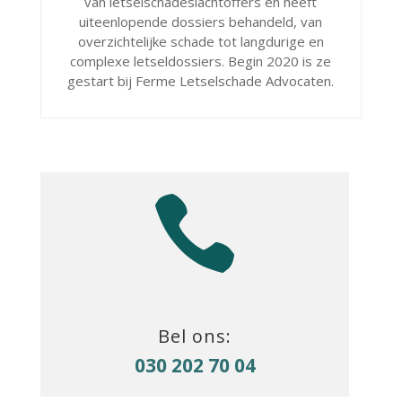
van letselschadeslachtoffers en heeft
uiteenlopende dossiers behandeld, van
overzichtelijke schade tot langdurige en
complexe letseldossiers. Begin 2020 is ze
gestart bij Ferme Letselschade Advocaten.

Bel ons:
030 202 70 04