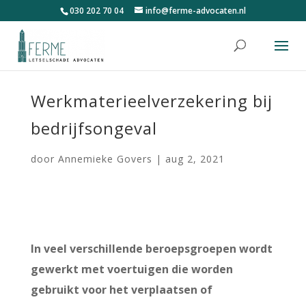
030 202 70 04
info@ferme-advocaten.nl
Werkmaterieelverzekering bij
bedrijfsongeval
door
Annemieke Govers
|
aug 2, 2021
In veel verschillende beroepsgroepen wordt
gewerkt met voertuigen die worden
gebruikt voor het verplaatsen of