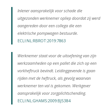
Inlener aansprakelijk voor schade die
uitgezonden werknemer opliep doordat zij werd
aangereden door een collega die een
elektrische pompwagen bestuurde.
ECLI:NL:RBROT:2019:7863
Werknemer staat voor de uitoefening van zijn
werkzaamheden op een pallet die zich op een
vorkheftruck bevindt. Leidinggevende is gaan
rijden met de heftruck, als gevolg waarvan
werknemer ten val is gekomen. Werkgever
aansprakelijk voor zorgplichtschending.
ECLI:NL:GHAMS:2009:BJ5384