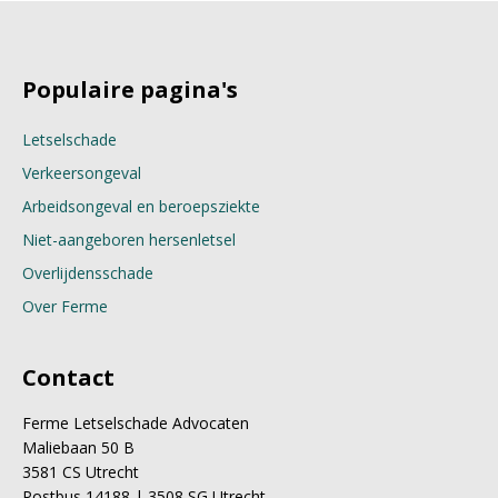
Populaire pagina's
Letselschade
Verkeersongeval
Arbeidsongeval en beroepsziekte
Niet-aangeboren hersenletsel
Overlijdensschade
Over Ferme
Contact
Ferme Letselschade Advocaten
Maliebaan 50 B
3581 CS Utrecht
Postbus 14188 | 3508 SG Utrecht