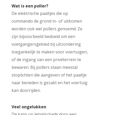
Wat is een poller?
De elektrische paaltjes die op
commando de grond in- of uitkomen
worden ook wel pollers genoemd. Ze
zijn bijvoorbeeld bedoeld om een
voetgangersgebied bij uitzondering
toegankelijk te maken voor voertuigen,
of de ingang van een privéterrein te
bewaren. Bij pollers staan meestal
stoplichten die aangeven of het paaltje
naar beneden is gezakt en het voertuig
kan doorrijden.
Veel ongelukken
De kans op letselschade door een