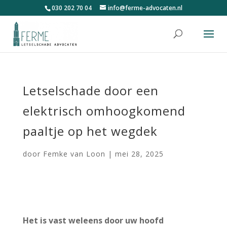
030 202 70 04
info@ferme-advocaten.nl
Letselschade door een
elektrisch omhoogkomend
paaltje op het wegdek
door
Femke van Loon
|
mei 28, 2025
Het is vast weleens door uw hoofd