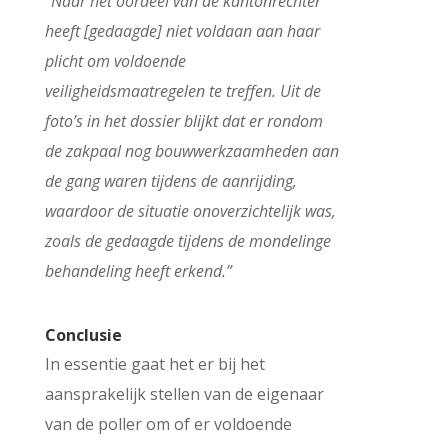
“Naar het oordeel van de kantonrechter
heeft [gedaagde] niet voldaan aan haar
plicht om voldoende
veiligheidsmaatregelen te treffen. Uit de
foto’s in het dossier blijkt dat er rondom
de zakpaal nog bouwwerkzaamheden aan
de gang waren tijdens de aanrijding,
waardoor de situatie onoverzichtelijk was,
zoals de gedaagde tijdens de mondelinge
behandeling heeft erkend.”
Conclusie
In essentie gaat het er bij het
aansprakelijk stellen van de eigenaar
van de poller om of er voldoende