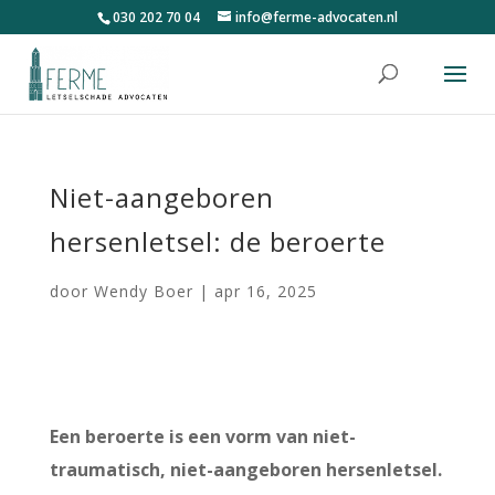
030 202 70 04
info@ferme-advocaten.nl
Niet-aangeboren
hersenletsel: de beroerte
door
Wendy Boer
|
apr 16, 2025
Een beroerte is een vorm van niet-
traumatisch, niet-aangeboren hersenletsel.