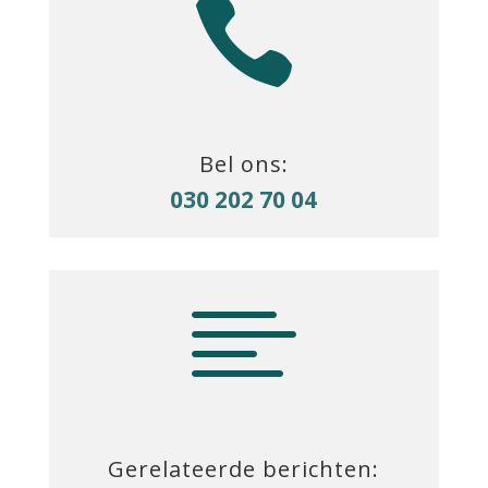

Bel ons:
030 202 70 04

Gerelateerde berichten: