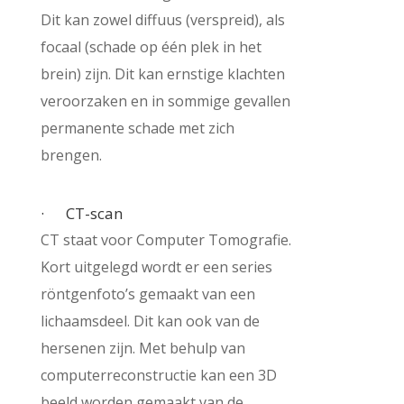
Dit kan zowel diffuus (verspreid), als
focaal (schade op één plek in het
brein) zijn. Dit kan ernstige klachten
veroorzaken en in sommige gevallen
permanente schade met zich
brengen.
· CT-scan
CT staat voor Computer Tomografie.
Kort uitgelegd wordt er een series
röntgenfoto’s gemaakt van een
lichaamsdeel. Dit kan ook van de
hersenen zijn. Met behulp van
computerreconstructie kan een 3D
beeld worden gemaakt van de