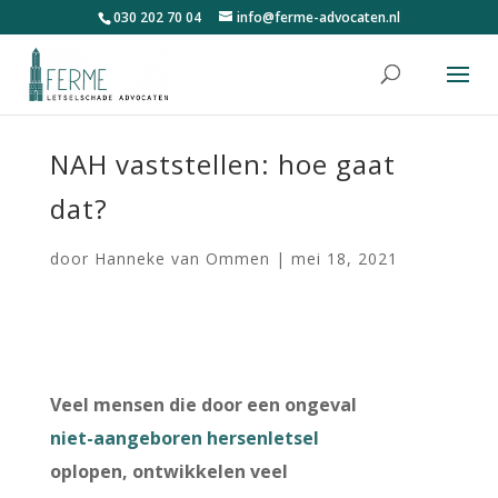
030 202 70 04
info@ferme-advocaten.nl
NAH vaststellen: hoe gaat
dat?
door
Hanneke van Ommen
|
mei 18, 2021
Veel mensen die door een ongeval
niet-aangeboren hersenletsel
oplopen, ontwikkelen veel