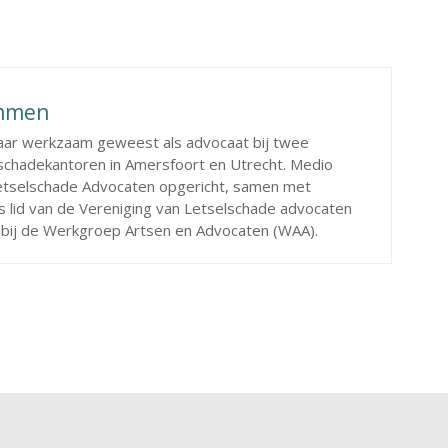
mmen
jaar werkzaam geweest als advocaat bij twee
schadekantoren in Amersfoort en Utrecht. Medio
Letselschade Advocaten opgericht, samen met
 lid van de Vereniging van Letselschade advocaten
n bij de Werkgroep Artsen en Advocaten (WAA).