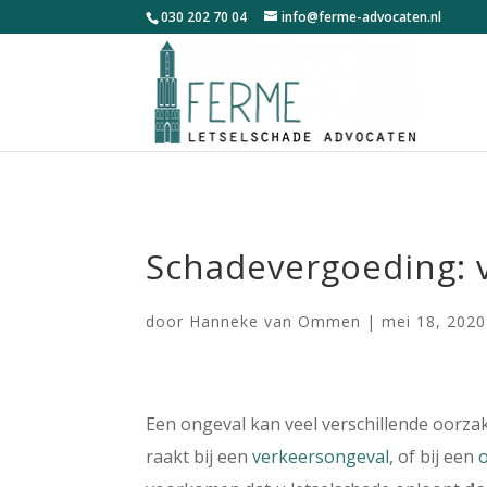
030 202 70 04
info@ferme-advocaten.nl
Schadevergoeding: vi
door
Hanneke van Ommen
|
mei 18, 2020
Een ongeval kan veel verschillende oorz
raakt bij een
verkeersongeval
, of bij een