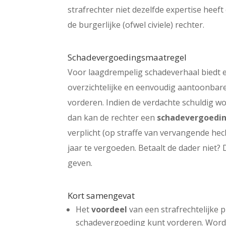
strafrechter niet dezelfde expertise heeft
de burgerlijke (ofwel civiele) rechter.
Schadevergoedingsmaatregel
Voor laagdrempelig schadeverhaal biedt e
overzichtelijke en eenvoudig aantoonbare
vorderen. Indien de verdachte schuldig 
dan kan de rechter een
schadevergoedi
verplicht (op straffe van vervangende he
jaar te vergoeden. Betaalt de dader niet
geven.
Kort samengevat
Het
voordeel
van een strafrechtelijke 
schadevergoeding kunt vorderen. Wordt