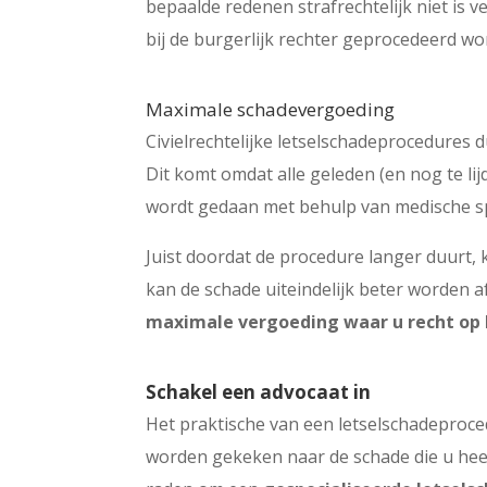
bepaalde redenen strafrechtelijk niet is 
bij de burgerlijk rechter geprocedeerd wo
Maximale schadevergoeding
Civielrechtelijke letselschadeprocedures 
Dit komt omdat alle geleden (en nog te li
wordt gedaan met behulp van medische sp
Juist doordat de procedure langer duurt,
kan de schade uiteindelijk beter worden 
maximale vergoeding waar u recht op 
Schakel een advocaat in
Het praktische van een letselschadeproced
worden gekeken naar de schade die u heeft