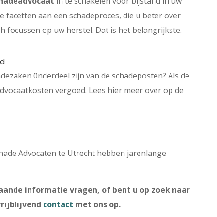
schadeadvocaat
in te schakelen voor bijstand in uw
che facetten aan een schadeproces, die u beter over
h focussen op uw herstel. Dat is het belangrijkste.
ed
hadezaken 0nderdeel zijn van de schadeposten? Als de
 advocaatkosten vergoed. Lees hier meer over op de
hade Advocaten te Utrecht hebben jarenlange
aande informatie vragen, of bent u op zoek naar
rijblijvend
contact
met ons op.