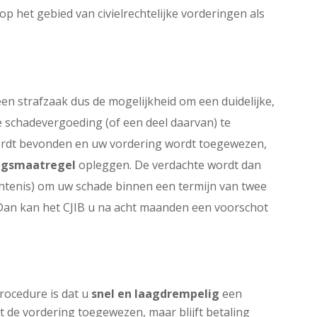
 op het gebied van civielrechtelijke vorderingen als
en strafzaak dus de mogelijkheid om een duidelijke,
 schadevergoeding (of een deel daarvan) te
wordt bevonden en uw vordering wordt toegewezen,
ngsmaatregel
opleggen. De verdachte wordt dan
chtenis) om uw schade binnen een termijn van twee
? Dan kan het CJIB u na acht maanden een voorschot
procedure is dat u
snel en laagdrempelig
een
 de vordering toegewezen, maar blijft betaling