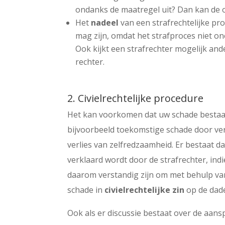
ondanks de maatregel uit? Dan kan de 
Het
nadeel
van een strafrechtelijke pr
mag zijn, omdat het strafproces niet o
Ook kijkt een strafrechter mogelijk an
rechter.
2. Civielrechtelijke procedure
Het kan voorkomen dat uw schade bestaat
bijvoorbeeld toekomstige schade door ve
verlies van zelfredzaamheid. Er bestaat d
verklaard wordt door de strafrechter, indi
daarom verstandig zijn om met behulp va
schade in
civielrechtelijke zin
op de dade
Ook als er discussie bestaat over de aans