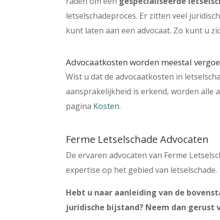
raden om een
gespecialiseerde letsel
letselschadeproces. Er zitten veel juridis
kunt laten aan een advocaat. Zo kunt u zic
Advocaatkosten worden meestal vergo
Wist u dat de advocaatkosten in letselsc
aansprakelijkheid is erkend, worden alle
pagina
Kosten
.
Ferme Letselschade Advocaten
De ervaren advocaten van Ferme Letselsc
expertise op het gebied van letselschade.
Hebt u naar aanleiding van de bovenst
juridische bijstand? Neem dan gerust v