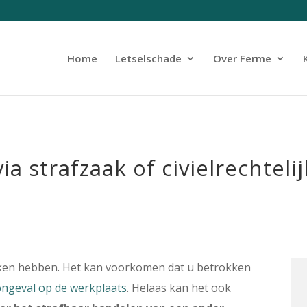
Home
Letselschade
Over Ferme
a strafzaak of civielrechtel
aken hebben. Het kan voorkomen dat u betrokken
ongeval op de werkplaats
. Helaas kan het ook