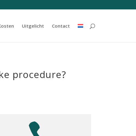
Kosten
Uitgelicht
Contact
ijke procedure?
