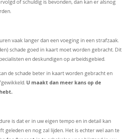
vervolgd of schuldig is bevonden, dan kan er alsnog
rden.
duren vaak langer dan een voeging in een strafzaak.
jden) schade goed in kaart moet worden gebracht. Dit
ecialisten en deskundigen op arbeidsgebied.
 kan de schade beter in kaart worden gebracht en
afgewikkeld.
U maakt dan meer kans op de
hebt.
ure is dat er in uw eigen tempo en in detail kan
 geleden en nog zal lijden. Het is echter wel aan te