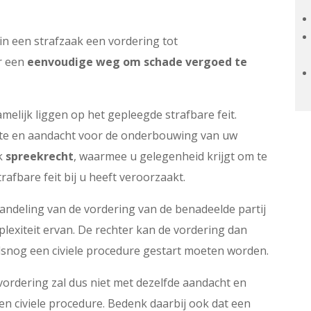
in een strafzaak een vordering tot
or een
eenvoudige weg om schade vergoed te
amelijk liggen op het gepleegde strafbare feit.
mte en aandacht voor de onderbouwing van uw
ak
spreekrecht
, waarmee u gelegenheid krijgt om te
rafbare feit bij u heeft veroorzaakt.
andeling van de vordering van de benadeelde partij
plexiteit ervan. De rechter kan de vordering dan
alsnog een civiele procedure gestart moeten worden.
ordering zal dus niet met dezelfde aandacht en
n civiele procedure. Bedenk daarbij ook dat een