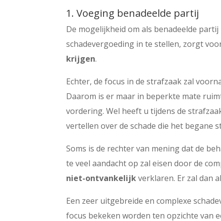
1. Voeging benadeelde partij
De mogelijkheid om als benadeelde partij 
schadevergoeding in te stellen, zorgt vo
krijgen
.
Echter, de focus in de strafzaak zal voorn
Daarom is er maar in beperkte mate rui
vordering. Wel heeft u tijdens de strafza
vertellen over de schade die het begane st
Soms is de rechter van mening dat de beh
te veel aandacht op zal eisen door de com
niet-ontvankelijk
verklaren. Er zal dan 
Een zeer uitgebreide en complexe schadev
focus bekeken worden ten opzichte van ee