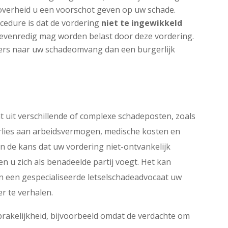
overheid u een voorschot geven op uw schade.
ocedure is dat de vordering
niet te ingewikkeld
nevenredig mag worden belast door deze vordering.
ders naar uw schadeomvang dan een burgerlijk
 uit verschillende of complexe schadeposten, zoals
rlies aan arbeidsvermogen, medische kosten en
an de kans dat uw vordering niet-ontvankelijk
en u zich als benadeelde partij voegt. Het kan
n een gespecialiseerde letselschadeadvocaat uw
r te verhalen.
prakelijkheid, bijvoorbeeld omdat de verdachte om