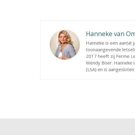
Hanneke van O
Hanneke is een aantal 
toonaangevende letsel
2017 heeft zij Ferme 
Wendy Boer. Hanneke is
(LSA) en is aangeslote