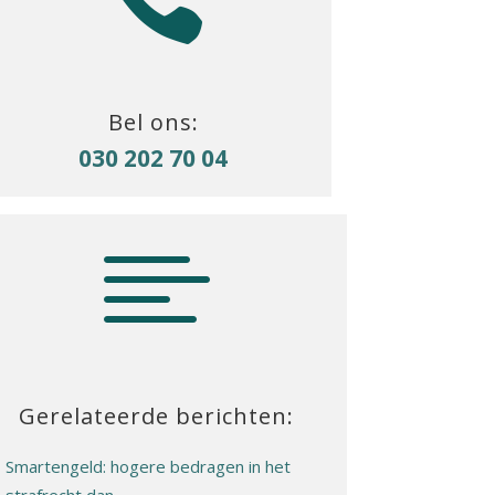
Bel ons:
030 202 70 04

Gerelateerde berichten:
Smartengeld: hogere bedragen in het
strafrecht dan…