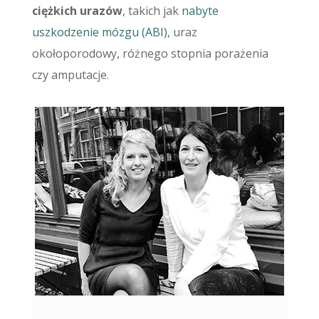
ciężkich urazów
, takich jak
nabyte
uszkodzenie mózgu (ABI)
, uraz
okołoporodowy, różnego stopnia porażenia
czy amputacje.