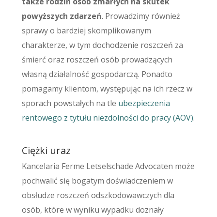
także rodzin osób zmarłych na skutek
powyższych zdarzeń
. Prowadzimy również
sprawy o bardziej skomplikowanym
charakterze, w tym dochodzenie roszczeń za
śmierć oraz roszczeń osób prowadzących
własną działalność gospodarczą. Ponadto
pomagamy klientom, występując na ich rzecz w
sporach powstałych na tle
ubezpieczenia
rentowego z tytułu niezdolności do pracy (AOV)
.
Ciężki uraz
Kancelaria Ferme Letselschade Advocaten może
pochwalić się bogatym doświadczeniem w
obsłudze roszczeń odszkodowawczych dla
osób, które w wyniku wypadku doznały