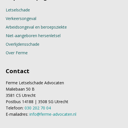
Letselschade
Verkeersongeval
Arbeidsongeval en beroepsziekte
Niet-aangeboren hersenletsel
Overlijdensschade
Over Ferme
Contact
Ferme Letselschade Advocaten
Maliebaan 50 B
3581 CS Utrecht
Postbus 14188 | 3508 SG Utrecht
Telefoon:
030 202 70 04
E-mailadres:
info@ferme-advocaten.nl